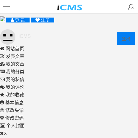
登 录
注册
iCMS
登出
网站首页
发表文章
我的文章
我的分类
我的私信
我的评论
我的收藏
基本信息
修改头像
修改密码
个人封面
X