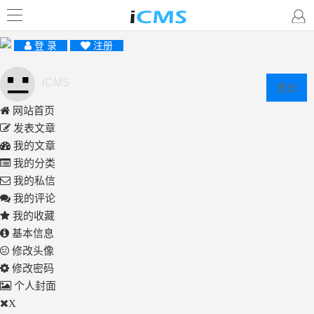
登 录
注册
iCMS
登出
网站首页
发表文章
我的文章
我的分类
我的私信
我的评论
我的收藏
基本信息
修改头像
修改密码
个人封面
X