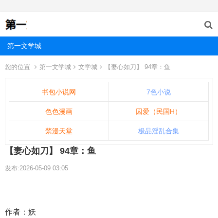
第一文学城
您的位置
第一文学城
文学城
【妻心如刀】 94章：鱼
书包小说网
7色小说
色色漫画
囚爱（民国H）
禁漫天堂
极品淫乱合集
【妻心如刀】 94章：鱼
发布:2026-05-09 03:05
作者：妖