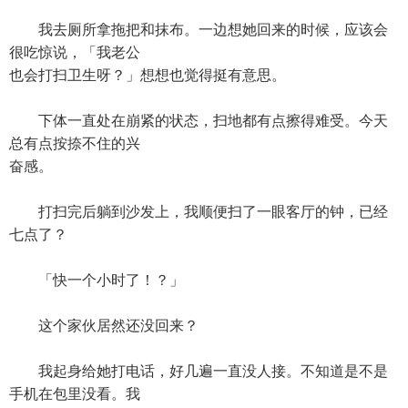
我去厕所拿拖把和抹布。一边想她回来的时候，应该会
很吃惊说，「我老公
也会打扫卫生呀？」想想也觉得挺有意思。
下体一直处在崩紧的状态，扫地都有点擦得难受。今天
总有点按捺不住的兴
奋感。
打扫完后躺到沙发上，我顺便扫了一眼客厅的钟，已经
七点了？
「快一个小时了！？」
这个家伙居然还没回来？
我起身给她打电话，好几遍一直没人接。不知道是不是
手机在包里没看。我