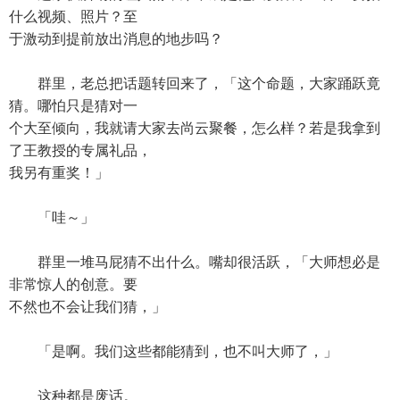
什么视频、照片？至
于激动到提前放出消息的地步吗？
群里，老总把话题转回来了，「这个命题，大家踊跃竟
猜。哪怕只是猜对一
个大至倾向，我就请大家去尚云聚餐，怎么样？若是我拿到
了王教授的专属礼品，
我另有重奖！」
「哇～」
群里一堆马屁猜不出什么。嘴却很活跃，「大师想必是
非常惊人的创意。要
不然也不会让我们猜，」
「是啊。我们这些都能猜到，也不叫大师了，」
这种都是废话。