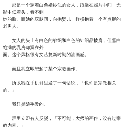
那是一个穿着白色婚纱似的女人，蹲坐在照片中间，光
影中低着头，看不到
她的脸。而她的双腿间，向抱婴儿一样横抱着一个有点胖的
老男人。
女人的头上有白色的纱织和白色的针织品披肩，但雪白
饱满的乳房却漏在外
面。这个风格很有文艺复新时期的油画感。
而且我立即想起了某个宗教画作。
所以我在手机群里发了一句话说，「也许是宗教相关
的。」
我只是随手发的。
群里立即有人反驳，「不可能，大师的画作，没有过宗
教内容。」