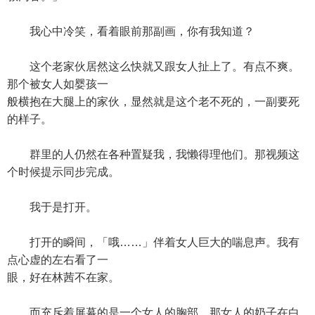
我心中冷笑，看着眼前那副画，你有我知道？
这个老家伙居然这么快就又跟女人扯上了。有点不爽。
那个被女人如婴孩一
般横抱在大腿上的家伙，显然就是这个老不死的，一副要死
的样子。
群里的人仍然在各种置疑我，我懒得理他们。那视频这
个时候提示同步完成。
我于是打开。
打开的瞬间，「哦……」伴着女人巨大的喘息声。我有
点心虚的左右看了一
眼，好在林茜不在家。
而充斥着屏幕的是一个女人的胸部，那女人的奶子在白