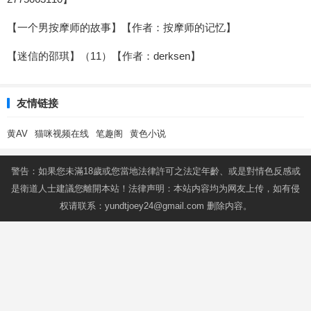
【一个男按摩师的故事】【作者：按摩师的记忆】
【迷信的邵琪】（11）【作者：derksen】
友情链接
黄AV
猫咪视频在线
笔趣阁
黄色小说
警告：如果您未滿18歲或您當地法律許可之法定年齡、或是對情色反感或
是衛道人士建議您離開本站！法律声明：本站内容均为网友上传，如有侵
权请联系：
yundtjoey24@gmail.com
删除内容。