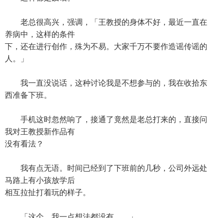
老总很高兴，强调，「王教授的身体不好，最近一直在
养病中，这样的条件
下，还在进行创作，殊为不易。大家千万不要作造谣传谣的
人。」
我一直没说话，这种讨论我是不想参与的，我在收拾东
西准备下班。
手机这时忽然响了，接通了竟然是老总打来的，直接问
我对王教授新作品有
没有看法？
我有点无语。时间已经到了下班前的几秒，公司外远处
马路上有小孩放学后
相互拉扯打着玩的样子。
「这个，我一点想法都没有……」