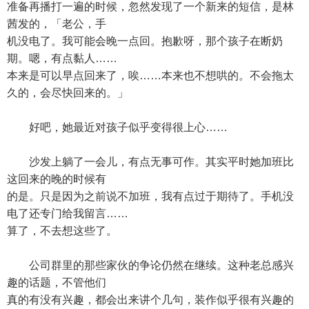
准备再播打一遍的时候，忽然发现了一个新来的短信，是林
茜发的，「老公，手
机没电了。我可能会晚一点回。抱歉呀，那个孩子在断奶
期。嗯，有点黏人……
本来是可以早点回来了，唉……本来也不想哄的。不会拖太
久的，会尽快回来的。」
好吧，她最近对孩子似乎变得很上心……
沙发上躺了一会儿，有点无事可作。其实平时她加班比
这回来的晚的时候有
的是。只是因为之前说不加班，我有点过于期待了。手机没
电了还专门给我留言……
算了，不去想这些了。
公司群里的那些家伙的争论仍然在继续。这种老总感兴
趣的话题，不管他们
真的有没有兴趣，都会出来讲个几句，装作似乎很有兴趣的