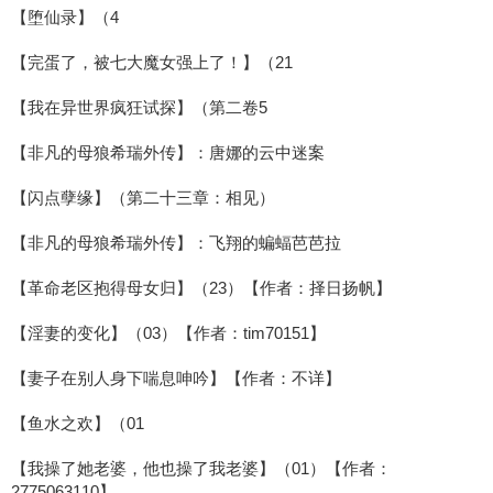
【堕仙录】（4
【完蛋了，被七大魔女强上了！】（21
【我在异世界疯狂试探】（第二卷5
【非凡的母狼希瑞外传】：唐娜的云中迷案
【闪点孽缘】（第二十三章：相见）
【非凡的母狼希瑞外传】：飞翔的蝙蝠芭芭拉
【革命老区抱得母女归】（23）【作者：择日扬帆】
【淫妻的变化】（03）【作者：tim70151】
【妻子在别人身下喘息呻吟】【作者：不详】
【鱼水之欢】（01
【我操了她老婆，他也操了我老婆】（01）【作者：
2775063110】