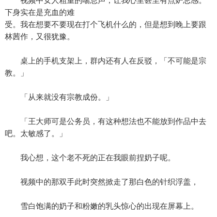
视频中女人粗重的喘息声，让我心里甚至有点妒忌感。
下身实在是充血的难
受。我在想要不要现在打个飞机什么的，但是想到晚上要跟
林茜作，又很犹豫。
桌上的手机支架上，群内还有人在反驳，「不可能是宗
教。」
「从来就没有宗教成份。」
「王大师可是公务员，有这种想法也不能放到作品中去
吧。太敏感了。」
我心想，这个老不死的正在我眼前捏奶子呢。
视频中的那双手此时突然掀走了那白色的针织浮盖，
雪白饱满的奶子和粉嫩的乳头惊心的出现在屏幕上。