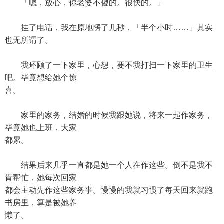
「嗯，放心，你老婆不傻的。很快的。」
挂了电话，我在原地愣了几秒，「半个小时……」其实
也无所谓了。
我环顾了一下家里，心想，要不我打扫一下家里的卫生
吧。毕竟想给她个惊
喜。
家里的家务，结婚的时候我跟她说，将来一起作家务，
毕竟她也上班，大家
都累。
结果后来几乎一直都是她一个人在作这些。倒不是我不
肯帮忙，她每次回家
都会主动先作这些家务事。慢慢的我就习惯了每天回来就跑
书房里，算是被她养
懒了。