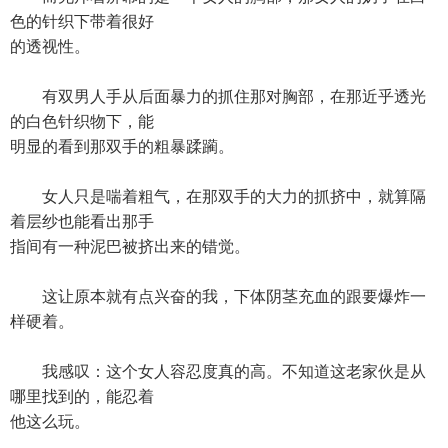
色的针织下带着很好
的透视性。
有双男人手从后面暴力的抓住那对胸部，在那近乎透光
的白色针织物下，能
明显的看到那双手的粗暴蹂躏。
女人只是喘着粗气，在那双手的大力的抓挤中，就算隔
着层纱也能看出那手
指间有一种泥巴被挤出来的错觉。
这让原本就有点兴奋的我，下体阴茎充血的跟要爆炸一
样硬着。
我感叹：这个女人容忍度真的高。不知道这老家伙是从
哪里找到的，能忍着
他这么玩。