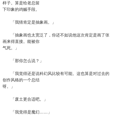
样子。算是给老总留
下印象的鸡贼手段。
「我猜肯定是抽象画。」
「抽象画也太宽泛了，你还不如说他这次肯定是画了张
画来得直接。能被你
气死。」
「那你怎么说？」
「我觉得还是说科幻风比较有可能。这也算是对过去的
创作风格的一个总结
呀。」
「废土更合适吧。」
「我觉得是魔幻……」