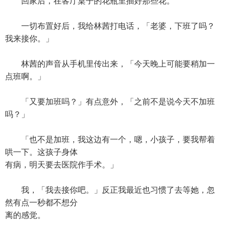
回家后，在客厅桌子的花瓶里插好那些花。
一切布置好后，我给林茜打电话，「老婆，下班了吗？
我来接你。」
林茜的声音从手机里传出来，「今天晚上可能要稍加一
点班啊。」
「又要加班吗？」有点意外，「之前不是说今天不加班
吗？」
「也不是加班，我这边有一个，嗯，小孩子，要我帮着
哄一下。这孩子身体
有病，明天要去医院作手术。」
我，「我去接你吧。」反正我最近也习惯了去等她，忽
然有点一秒都不想分
离的感觉。