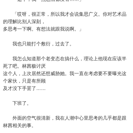
「哎呀，很正常，所以我才会说集思广义。你对艺术品
的理解比别人深刻，
多思考一下啊。有想法就跟我说啊。」
我也只能打个敷衍，过去了。
我怎么知道那个老变态在搞什么，理论上他现在应该半
死了吧。林茜极讨厌
这个人，上次居然还想威胁她。我一直在考虑要不要曝光这
个家伙，只是有所顾
及才没下手罢了……
下班了。
外面的空气很清新，我在人潮中心里思考的几乎都是跟
林茜相关的事。