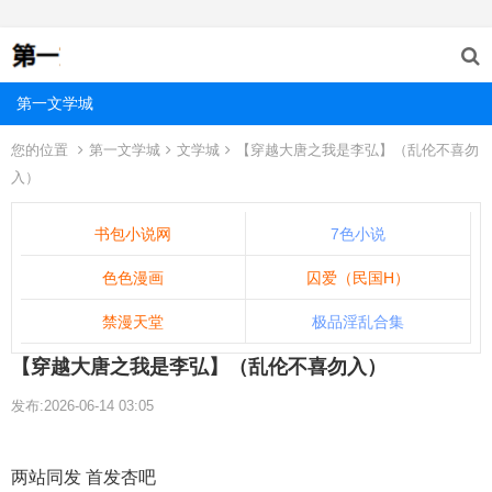
第一文学城
您的位置
第一文学城
文学城
【穿越大唐之我是李弘】（乱伦不喜勿
入）
书包小说网
7色小说
色色漫画
囚爱（民国H）
禁漫天堂
极品淫乱合集
【穿越大唐之我是李弘】（乱伦不喜勿入）
发布:2026-06-14 03:05
两站同发 首发杏吧