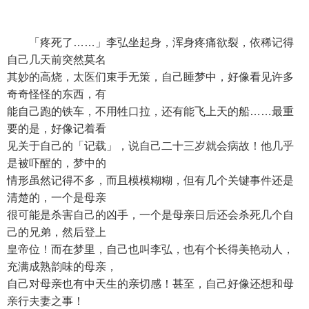
「疼死了……」李弘坐起身，浑身疼痛欲裂，依稀记得
自己几天前突然莫名
其妙的高烧，太医们束手无策，自己睡梦中，好像看见许多
奇奇怪怪的东西，有
能自己跑的铁车，不用牲口拉，还有能飞上天的船……最重
要的是，好像记着看
见关于自己的「记载」，说自己二十三岁就会病故！他几乎
是被吓醒的，梦中的
情形虽然记得不多，而且模模糊糊，但有几个关键事件还是
清楚的，一个是母亲
很可能是杀害自己的凶手，一个是母亲日后还会杀死几个自
己的兄弟，然后登上
皇帝位！而在梦里，自己也叫李弘，也有个长得美艳动人，
充满成熟韵味的母亲，
自己对母亲也有中天生的亲切感！甚至，自己好像还想和母
亲行夫妻之事！